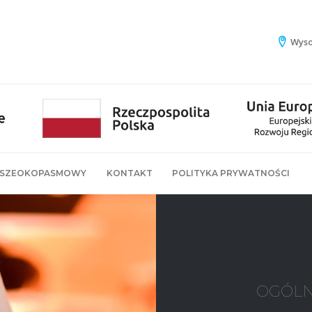
Wyso
 SZEOKOPASMOWY
KONTAKT
POLITYKA PRYWATNOŚCI
OGÓLN