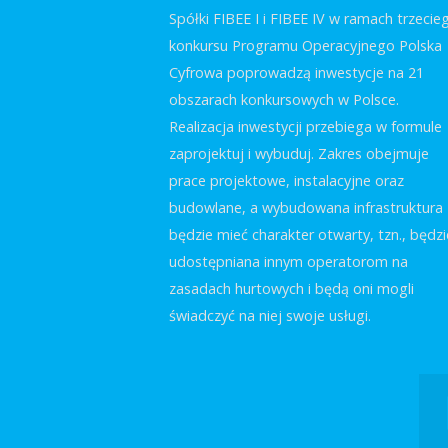
Spółki FIBEE I i FIBEE IV w ramach trzecie
konkursu Programu Operacyjnego Polska
Cyfrowa poprowadzą inwestycje na 21
obszarach konkursowych w Polsce.
Realizacja inwestycji przebiega w formule
zaprojektuj i wybuduj. Zakres obejmuje
prace projektowe, instalacyjne oraz
budowlane, a wybudowana infrastruktura
będzie mieć charakter otwarty, tzn., będzi
udostępniana innym operatorom na
zasadach hurtowych i będą oni mogli
świadczyć na niej swoje usługi.