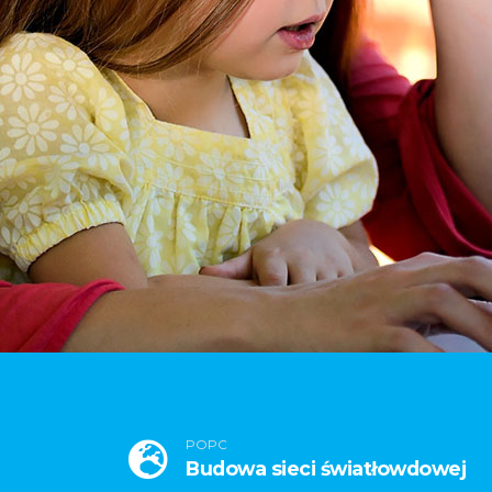
POPC
Budowa sieci światłowdowej