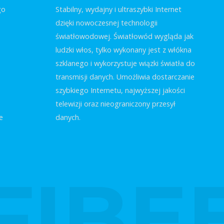
go
Stabilny, wydajny i ultraszybki Internet
dzięki nowoczesnej technologii
światłowodowej. Światłowód wygląda jak
ludzki włos, tylko wykonany jest z włókna
szklanego i wykorzystuje wiązki światła do
transmisji danych. Umożliwia dostarczanie
szybkiego Internetu, najwyższej jakości
telewizji oraz nieograniczony przesył
e
danych.
FIBE