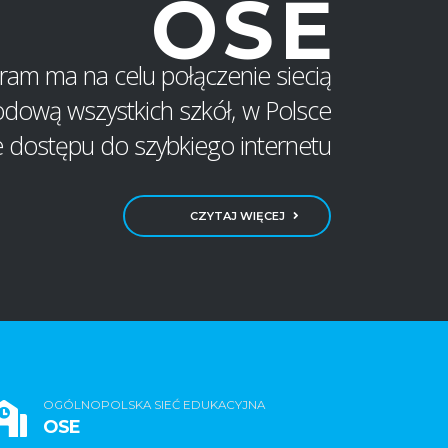
OSE
ram ma na celu połączenie siecią
dową wszystkich szkół‚ w Polsce
e dostępu do szybkiego internetu
CZYTAJ WIĘCEJ
OGÓLNOPOLSKA SIEĆ EDUKACYJNA
OSE