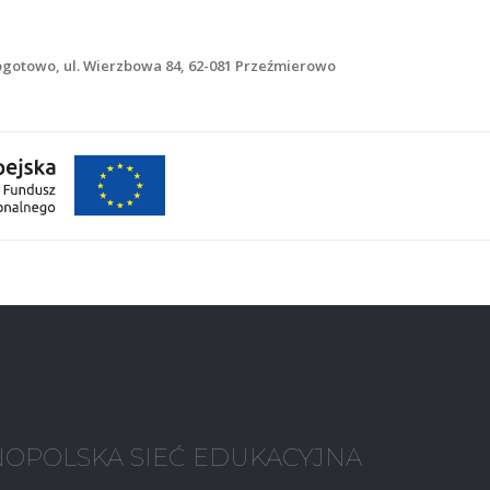
gotowo, ul. Wierzbowa 84, 62-081 Przeźmierowo
OPOLSKA SIEĆ EDUKACYJNA