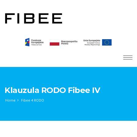
Klauzula RODO Fibee IV
Home
Fibee 4 RODO